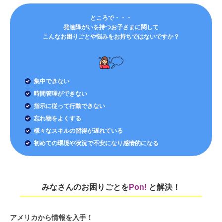
ところで・・・
発達障がいを持つお子さまに関して
こんなお困りごとや悩みをお持ちではないですか？
集中できない
時間管理ができない
指示に従って行動できない
忘れ物をよくする
様々なスキルの習得が遅れている
初めての環境や状況で不安になり感情的になる
みなさんのお困りごとを
Pon!
と解決！
アメリカから情報を入手！