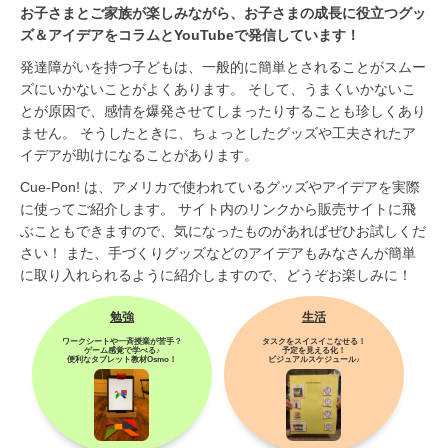
お子さまとご家族が楽しみながら、お子さまの成長に役立つグッ
ズ＆アイデアをコラムとYouTubeで発信しています！
発達障がいを持つ子どもは、一般的に簡単とされることがスムー
ズにいかないことがよくあります。 そして、うまくいかないこ
とが原因で、感情を爆発させてしまったりすることも珍しくあり
ません。 そうしたときに、ちょっとしたグッズや工夫されたア
イデアが助けになることがあります。
Cue-Pon! は、アメリカで使われているグッズやアイデアを実際
に使ってご紹介します。 サイト内のリンクから販売サイトに飛
ぶこともできますので、気になったものがあればぜひお試しくだ
さい！ また、手づくりグッズなどのアイデアもみなさんが簡単
に取り入れられるように紹介しますので、どうぞお楽しみに！
勉強
生活
ワークシートや一斉授業が苦手？
タスクをスイスイこなせる！
ゲーム感覚で学べる♪
予定を見える化！
便利なタブレット教材Osmo！
ビジュアルスケジュール♪